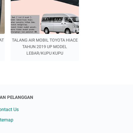
AT
TALANG AIR MOBIL TOYOTA HIACE
TAHUN 2019 UP MODEL
LEBAR/KUPU KUPU
AN PELANGGAN
ontact Us
itemap