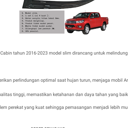
e Cabin tahun 2016-2023 model slim dirancang untuk melindungi
rikan perlindungan optimal saat hujan turun, menjaga mobil And
kualitas tinggi, memastikan ketahanan dan daya tahan yang bai
an lem perekat yang kuat sehingga pemasangan menjadi lebih 