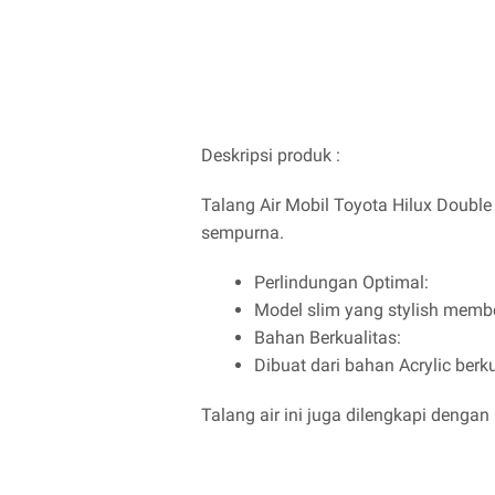
Deskripsi produk :
Talang Air Mobil Toyota Hilux Doubl
sempurna.
Perlindungan Optimal:
Model slim yang stylish membe
Bahan Berkualitas:
Dibuat dari bahan Acrylic ber
Talang air ini juga dilengkapi deng