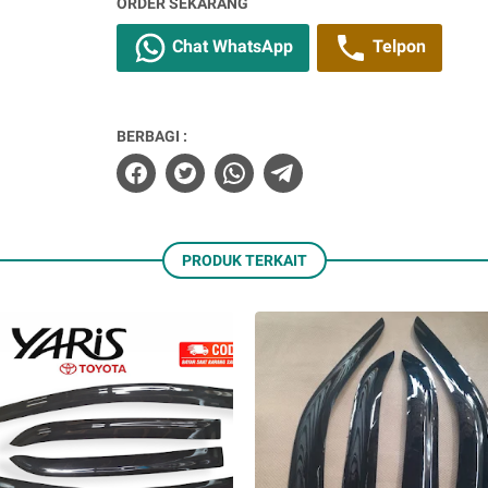
ORDER SEKARANG
Chat WhatsApp
Telpon
BERBAGI :
PRODUK TERKAIT