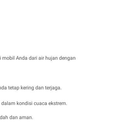
 mobil Anda dari air hujan dengan
a tetap kering dan terjaga.
k dalam kondisi cuaca ekstrem.
mudah dan aman.