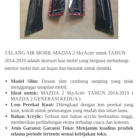
TALANG AIR MOBIL MAZDA 2 SkyActiv untuk TAHUN
2014-2019 adalah aksesori luar mobil yang berguna melindungi
interior mobil dari air hujan dan menarik untuk dimiliki.
Model Slim:
Desain slim cembung ramping yang tidak
mengganggu tampilan mobil.
Ideal untuk:
MAZDA 2 SkyActiv TAHUN 2014-2019 (
MAZDA 2 GENERASI KEDUA )
Lem Perekat Kuat:
Dilengkapi dengan lem perekat yang
kuat, kokoh untuk pemasangan yang mudah dan tahan lama.
Bahan Acrylic:
Terbuat dari bahan acrylic berkualitas tinggi,
memberikan perlindungan ekstra terhadap cuaca dan kotoran.
Jenis Garansi: Garansi Toko: Menjamin kualitas produk
selama periode tertentu sesuai kebijakan toko.